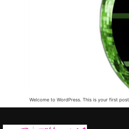
Welcome to WordPress. This is your first post. 