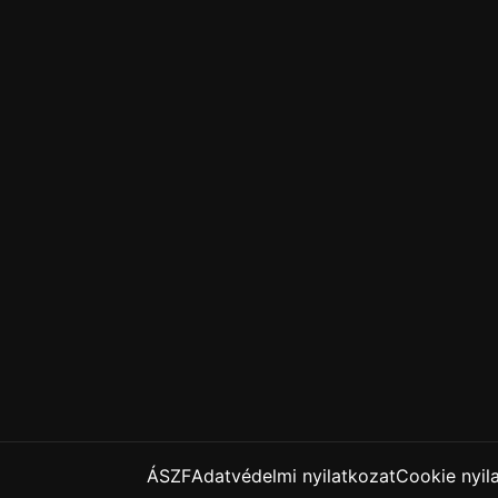
ÁSZF
Adatvédelmi nyilatkozat
Cookie nyil